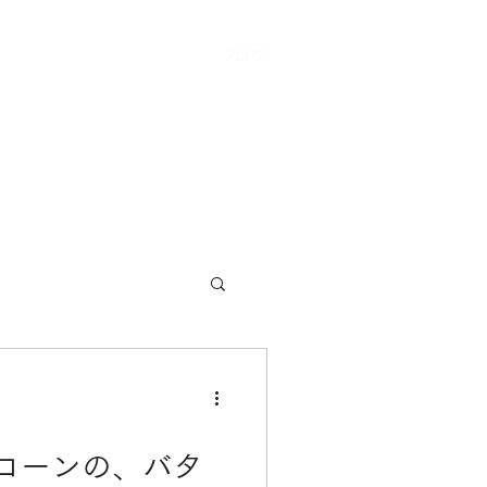
ホーム
ブログ
概要
サービス
コーンの、バタ