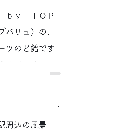
長年の悲願でした。 実は、
前に、地主の相模鉄道から、
 ｂｙ ＴＯＰ
たそうです。 当時の横浜駅
状況でしたので、商業的価値
請を断ったそうです。 （横
プバリュ）の、
だった時代です。） 結局、
出を決め、昭和３４年（１９
ーツのど飴です
させます。 横浜高島屋は地
いに発展することになりまし
「イオングループ」のオリジ
の百貨店として、
ライスと言うシリーズの、の
商品の，ＴＯＰＶＡＬＵの中
た商品シリーズです。） 正
ルーツのど飴です。 健康志
。 ４種類（アップル味・オ
スカット味）のフレーバー
。 どの味も、実にフレッシ
です。 のどに効く栄養分と
駅周辺の風景
かりんのエキスを含んでいる