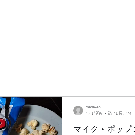
masa-en
13 時間前
読了時間: 1分
マイク・ポップ