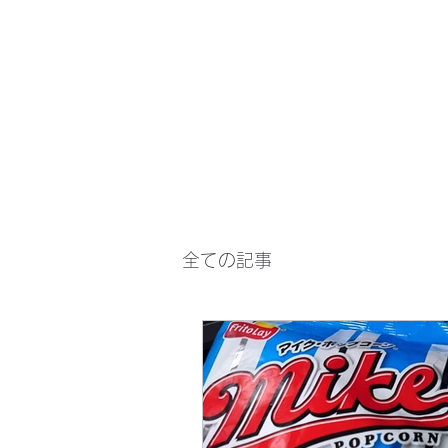
マサ企画のWebsite
全ての記事