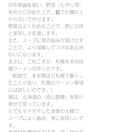
の中華鍋を使い、野菜（もやし等）
を充分に炒めた上で、茹でた麺の上
から注いで作ります。
野菜はよく炒めることで、更に甘味
と美味しさを増します。
また、スープに具の旨みが溶け出す
ことで、より凝縮してコクのある味
わいになります。
まさに、これこそが、札幌本来の味
噌ラーメンの作り方です。
（転勤で、５年間ほど札幌で暮らし
たことがあり、札幌のラーメン事情
には詳しいのです。）
麺は、北海道の「西山製麺」を取り
寄せて使っています。
とてもモチモチした食感の太麺で、
スープによく絡み、実に美味しいで
す。