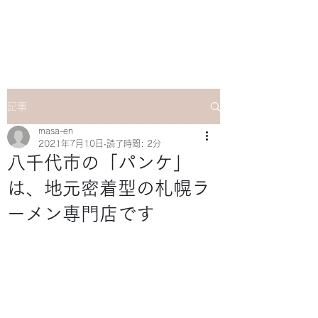
マサ企画のWebsite
記事
masa-en
2021年7月10日
読了時間: 2分
八千代市の「パンケ」
は、地元密着型の札幌ラ
ーメン専門店です