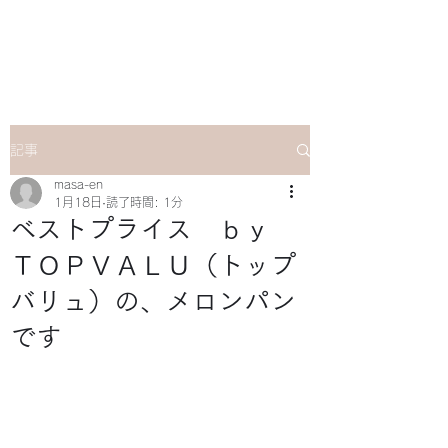
マサ企画のWebsite
記事
masa-en
1月18日
読了時間: 1分
ベストプライス ｂｙ
ＴＯＰＶＡＬＵ（トップ
バリュ）の、メロンパン
です