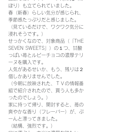
ぼり）も立てられていました。
春（新春）らしい気分が感じられ、
季節感たっぷりだと感じました。
（見ているだけで、ワクワク気分に
浸れそうです。）
せっかくなので、対象商品（「THE 
SEVEN SWEETS」）の１つ、甘酸
っぱい苺とルビーチョコの濃厚テリ
ーヌを購入です。
人気があるせいか、もう、残りは２
個しかありませんでした。
（今朝に放映された、ＴＶの情報番
組で紹介されたので、買う人も多か
ったのでしょう。）
家に持って帰り、開封すると、苺の
爽やかな香り（フレーバー）が、ぷ
ーんと漂ってきました。
（結構、強烈です。）