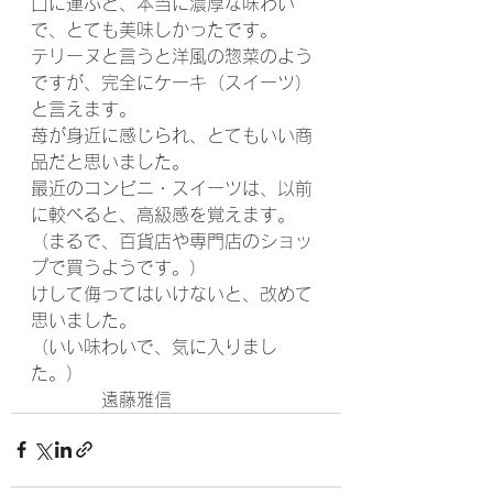
口に運ぶと、本当に濃厚な味わい
で、とても美味しかったです。
テリーヌと言うと洋風の惣菜のよう
ですが、完全にケーキ（スイーツ）
と言えます。
苺が身近に感じられ、とてもいい商
品だと思いました。
最近のコンビニ・スイーツは、以前
に較べると、高級感を覚えます。
（まるで、百貨店や専門店のショッ
プで買うようです。）
けして侮ってはいけないと、改めて
思いました。
（いい味わいで、気に入りまし
た。）
　　　　遠藤雅信