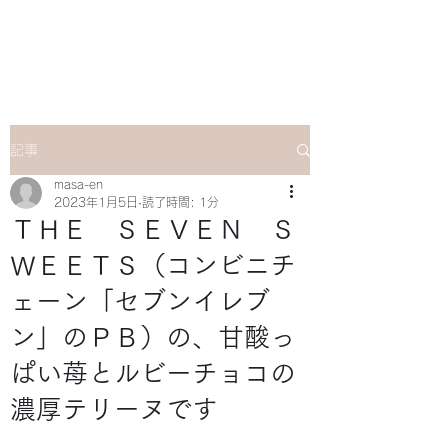
マサ企画のWebsite
記事
masa-en
2023年1月5日
読了時間: 1分
ＴＨＥ ＳＥＶＥＮ Ｓ
ＷＥＥＴＳ（コンビニチ
ェーン「セブンイレブ
ン」のＰＢ）の、甘酸っ
ぱい苺とルビーチョコの
濃厚テリーヌです