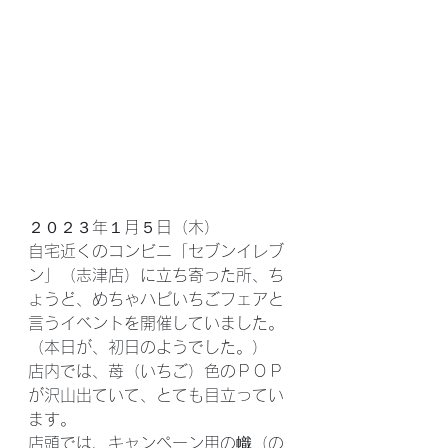
２０２３年１月５日（木）
自宅近くのコンビニ「セブンイレブ
ン」（志津店）に立ち寄った所、ち
ょうど、めちゃハピいちごフェアと
言うイベントを開催していました。
（本日が、初日のようでした。）
店内では、苺（いちご）色のＰＯＰ
が沢山出ていて、とても目立ってい
ます。
店頭では、キャンペーン用の幟（の