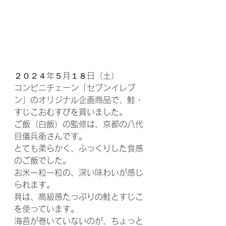
２０２４年５月１８日（土）
コンビニチェーン「セブンイレブ
ン」のオリジナル企画商品で、鮭・
すじこおむすびを買いました。
ご飯（白飯）の監修は、京都の八代
目儀兵衛さんです。
とても柔らかく、ふっくりした食感
のご飯でした。
お米一粒一粒の、深い味わいが感じ
られます。
具は、高級感たっぷりの鮭とすじこ
を使っています。
海苔が巻いていないのが、ちょっと