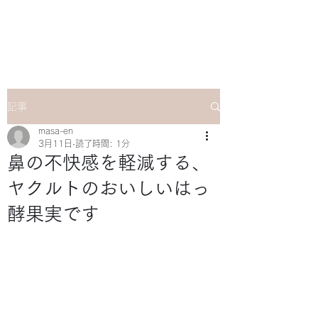
マサ企画のWebsite
記事
masa-en
3月11日
読了時間: 1分
鼻の不快感を軽減する、
ヤクルトのおいしいはっ
酵果実です