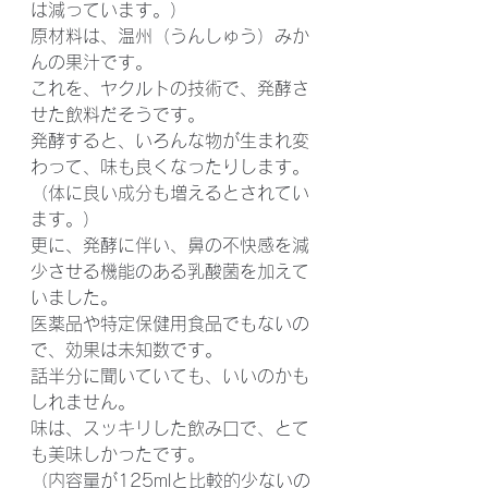
は減っています。）
原材料は、温州（うんしゅう）みか
んの果汁です。
これを、ヤクルトの技術で、発酵さ
せた飲料だそうです。
発酵すると、いろんな物が生まれ変
わって、味も良くなったりします。
（体に良い成分も増えるとされてい
ます。）
更に、発酵に伴い、鼻の不快感を減
少させる機能のある乳酸菌を加えて
いました。
医薬品や特定保健用食品でもないの
で、効果は未知数です。
話半分に聞いていても、いいのかも
しれません。
味は、スッキリした飲み口で、とて
も美味しかったです。
（内容量が125mlと比較的少ないの