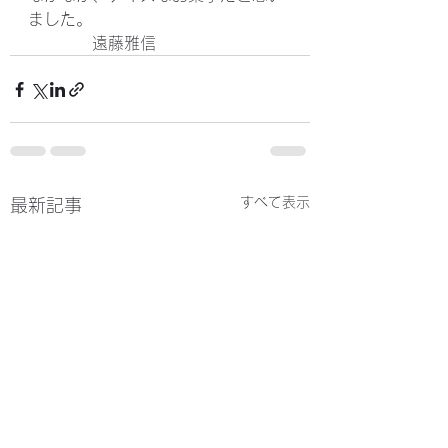
ました。
　　　　遠藤雅信
すべて表示
最新記事