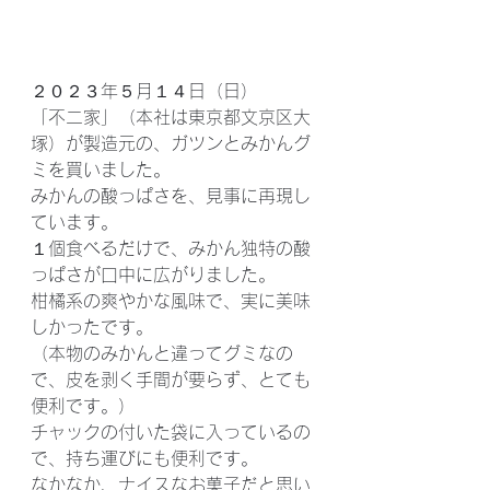
２０２３年５月１４日（日）
「不二家」（本社は東京都文京区大
塚）が製造元の、ガツンとみかんグ
ミを買いました。
みかんの酸っぱさを、見事に再現し
ています。
１個食べるだけで、みかん独特の酸
っぱさが口中に広がりました。
柑橘系の爽やかな風味で、実に美味
しかったです。
（本物のみかんと違ってグミなの
で、皮を剥く手間が要らず、とても
便利です。）
チャックの付いた袋に入っているの
で、持ち運びにも便利です。
なかなか、ナイスなお菓子だと思い