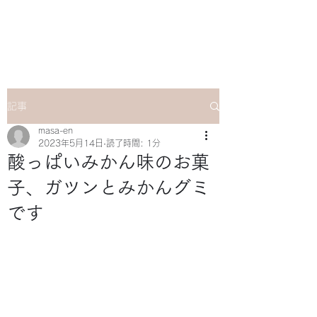
マサ企画のWebsite
記事
masa-en
2023年5月14日
読了時間: 1分
酸っぱいみかん味のお菓
子、ガツンとみかんグミ
です