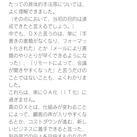
たっての具体的手法等については、
よく理解できました。
（その点において、当初の目的は達
成できたと言えるでしょう。）
中でも、ＤＸと言うのは、単に「手
書きの書類がなくなり、フォーマッ
ト化された」とか「メールにより書
類のやりとりが早くできるようにな
った」、「リモートによって、会議
が開きやすくなった」と言うだけの
ことではないことも、よくわかりま
した。
これらは、単にＯＡ化（ＩＴ化）に
過ぎません。
真のＤＸとは、仕組みが変わること
によって、顧客の声が入りやすくな
るとか、コストダウンが進む、新し
いビジネスに着手できると言った、
利益面での向上を目指すものなので