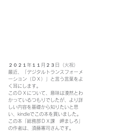
２０２１年１１月２３日（火祝）
最近、「デジタルトランスフォーメ
ーション（ＤＸ）」と言う言葉をよ
く耳にします。
このＤＸについて、意味は漠然とわ
かっているつもりでしたが、より詳
しい内容を基礎から知りたいと思
い、kindleでこの本を買いました。
この本「総務部ＤＸ課　岬ましろ」
の作者は、須藤憲司さんです。