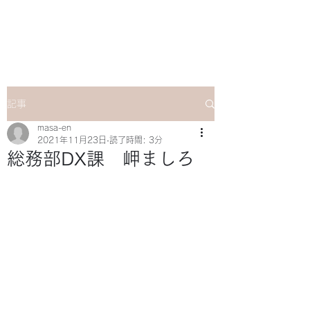
マサ企画のWebsite
記事
masa-en
2021年11月23日
読了時間: 3分
総務部DX課 岬ましろ