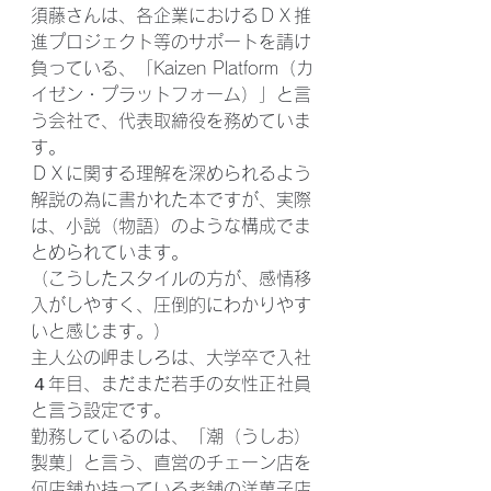
須藤さんは、各企業におけるＤＸ推
進プロジェクト等のサポートを請け
負っている、「Kaizen Platform（カ
イゼン・プラットフォーム）」と言
う会社で、代表取締役を務めていま
す。
ＤＸに関する理解を深められるよう
解説の為に書かれた本ですが、実際
は、小説（物語）のような構成でま
とめられています。
（こうしたスタイルの方が、感情移
入がしやすく、圧倒的にわかりやす
いと感じます。）
主人公の岬ましろは、大学卒で入社
４年目、まだまだ若手の女性正社員
と言う設定です。
勤務しているのは、「潮（うしお）
製菓」と言う、直営のチェーン店を
何店舗か持っている老舗の洋菓子店