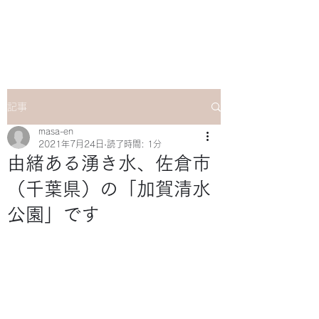
マサ企画のWebsite
記事
masa-en
2021年7月24日
読了時間: 1分
由緒ある湧き水、佐倉市
（千葉県）の「加賀清水
公園」です