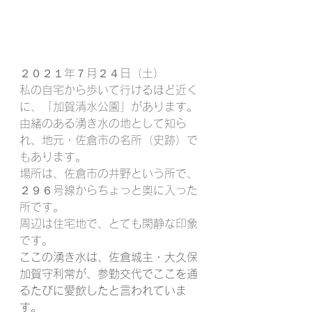
２０２１年７月２４日（土）
私の自宅から歩いて行けるほど近く
に、「加賀清水公園」があります。
由緒のある湧き水の地として知ら
れ、地元・佐倉市の名所（史跡）で
もあります。
場所は、佐倉市の井野という所で、
２９６号線からちょっと奥に入った
所です。
周辺は住宅地で、とても閑静な印象
です。
ここの湧き水は、佐倉城主・大久保
加賀守利常が、参勤交代でここを通
るたびに愛飲したと言われていま
す。