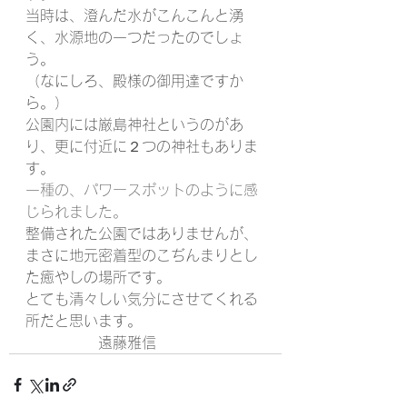
当時は、澄んだ水がこんこんと湧
く、水源地の一つだったのでしょ
う。
（なにしろ、殿様の御用達ですか
ら。）
公園内には厳島神社というのがあ
り、更に付近に２つの神社もありま
す。
一種の、パワースポットのように感
じられました。
整備された公園ではありませんが、
まさに地元密着型のこぢんまりとし
た癒やしの場所です。
とても清々しい気分にさせてくれる
所だと思います。
　　　　　遠藤雅信