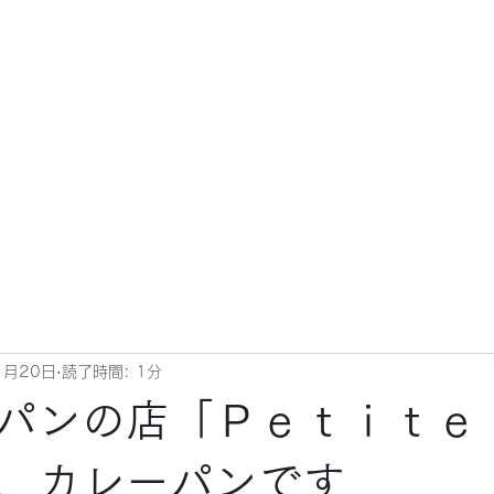
1月20日
読了時間: 1分
パンの店「Ｐｅｔｉｔｅ
、カレーパンです