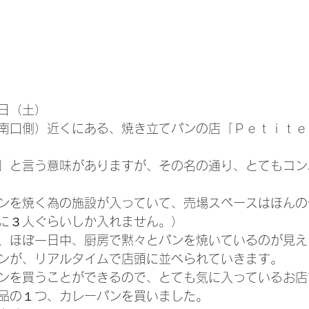
日（土）
南口側）近くにある、焼き立てパンの店「Ｐｅｔｉｔｅ
」と言う意味がありますが、その名の通り、とてもコン
ンを焼く為の施設が入っていて、売場スペースはほんの
に３人ぐらいしか入れません。）
、ほぼ一日中、厨房で黙々とパンを焼いているのが見え
ンが、リアルタイムで店頭に並べられていきます。
ンを買うことができるので、とても気に入っているお店
品の１つ、カレーパンを買いました。