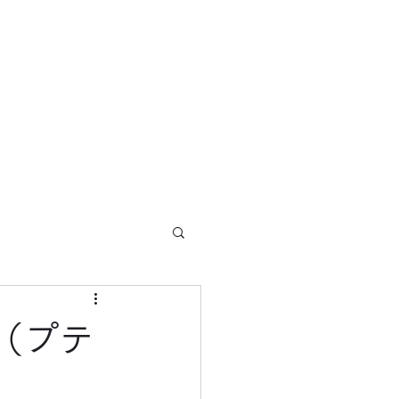
ホーム
ブログ
概要
サービス
（プテ