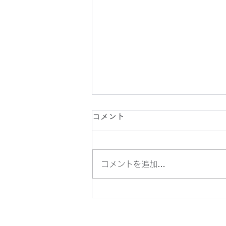
コメント
コメントを追加…
懐かしい、横浜駅周辺の風景
（４）