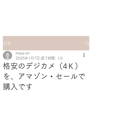
マサ企画のWebsite
記事
masa-en
2025年1月7日
読了時間: 1分
格安のデジカメ（4Ｋ）
を、アマゾン・セールで
購入です