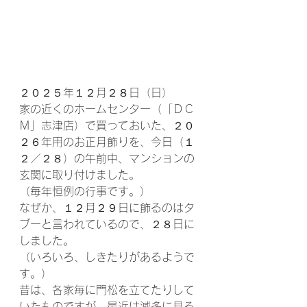
２０２５年１２月２８日（日）
家の近くのホームセンター（「ＤＣ
Ｍ」志津店）で買っておいた、２０
２６年用のお正月飾りを、今日（１
２／２８）の午前中、マンションの
玄関に取り付けました。
（毎年恒例の行事です。）
なぜか、１２月２９日に飾るのはタ
ブーと言われているので、２８日に
しました。
（いろいろ、しきたりがあるようで
す。）
昔は、各家毎に門松を立てたりして
いたものですが、最近は滅多に見る