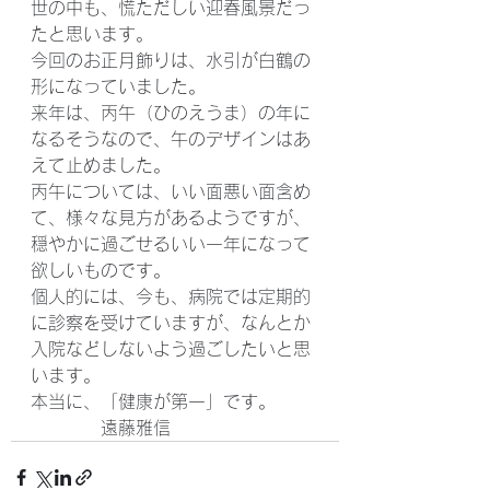
世の中も、慌ただしい迎春風景だっ
たと思います。
今回のお正月飾りは、水引が白鶴の
形になっていました。
来年は、丙午（ひのえうま）の年に
なるそうなので、午のデザインはあ
えて止めました。
丙午については、いい面悪い面含め
て、様々な見方があるようですが、
穏やかに過ごせるいい一年になって
欲しいものです。
個人的には、今も、病院では定期的
に診察を受けていますが、なんとか
入院などしないよう過ごしたいと思
います。
本当に、「健康が第一」です。
　　　　遠藤雅信