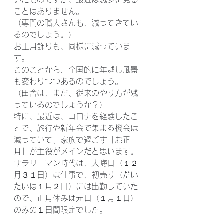
ことはありません。
（専門の職人さんも、減ってきてい
るのでしょう。）
お正月飾りも、同様に減っていま
す。
このことから、全国的に年越し風景
も変わりつつあるのでしょう。
（田舎は、まだ、従来のやり方が残
っているのでしょうか？）
特に、最近は、コロナを経験したこ
とで、旅行や新年会で集まる機会は
減っていて、家族で過ごす「お正
月」が主役がメインだと思います。
サラリーマン時代は、大晦日（１２
月３１日）は仕事で、初売り（だい
たいは１月２日）には出勤していた
ので、正月休みは元日（１月１日）
のみの１日間限定でした。