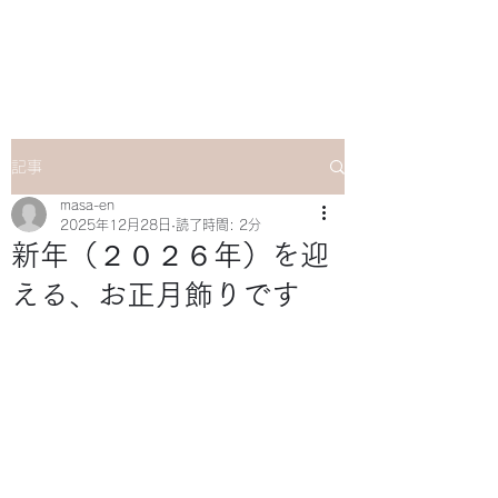
マサ企画のWebsite
記事
masa-en
2025年12月28日
読了時間: 2分
新年（２０２６年）を迎
える、お正月飾りです