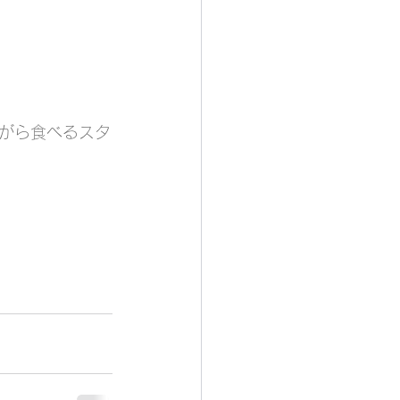
がら食べるスタ