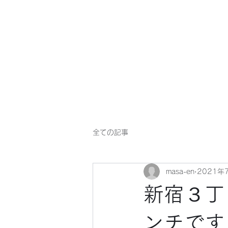
マサ企画のWebsite
全ての記事
masa-en
2021年
新宿３丁
ンチです