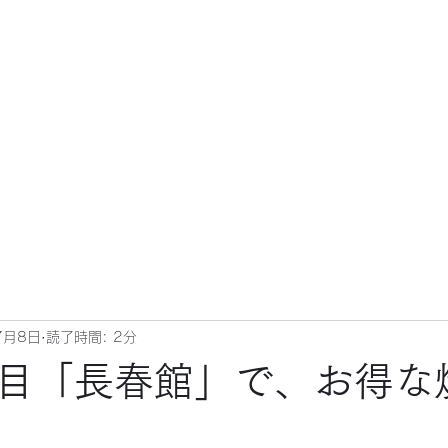
7月8日
読了時間: 2分
目「長春館」で、お得な