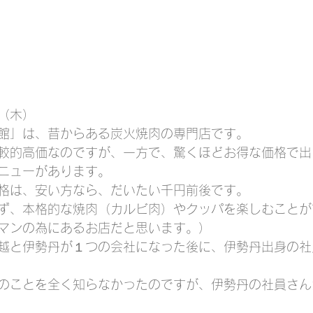
（木）
館」は、昔からある炭火焼肉の専門店です。
較的高価なのですが、一方で、驚くほどお得な価格で出
ニューがあります。
格は、安い方なら、だいたい千円前後です。
ず、本格的な焼肉（カルビ肉）やクッパを楽しむことが
マンの為にあるお店だと思います。）
越と伊勢丹が１つの会社になった後に、伊勢丹出身の社
のことを全く知らなかったのですが、伊勢丹の社員さん