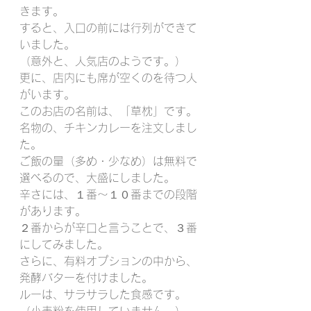
きます。
すると、入口の前には行列ができて
いました。
（意外と、人気店のようです。）
更に、店内にも席が空くのを待つ人
がいます。
このお店の名前は、「草枕」です。
名物の、チキンカレーを注文しまし
た。
ご飯の量（多め・少なめ）は無料で
選べるので、大盛にしました。
辛さには、１番～１０番までの段階
があります。
２番からが辛口と言うことで、３番
にしてみました。
さらに、有料オプションの中から、
発酵バターを付けました。
ルーは、サラサラした食感です。
（小麦粉を使用していません。）