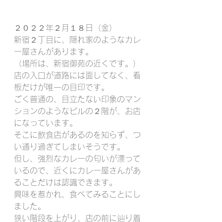
２０２２年２月１８日（金）
新宿２丁目に、隠れ家のようなカレ
ー屋さんがあります。
（場所は、新宿御苑の近くです。）
店の入口が道路には面してなく、看
板だけが唯一の目印です。
ごく普通の、目立たない印象のマン
ションのようなビルの２階が、お店
になっています。
そこに飲食店があるのを知らず、つ
い通り過ぎてしまいそうです。
但し、強烈なカレーの匂いが漂って
いるので、近くにカレー屋さんがあ
ることだけは認識できます。
興味を惹かれ、食べてみることにし
ました。
狭い階段を上がり、店の前に辿り着