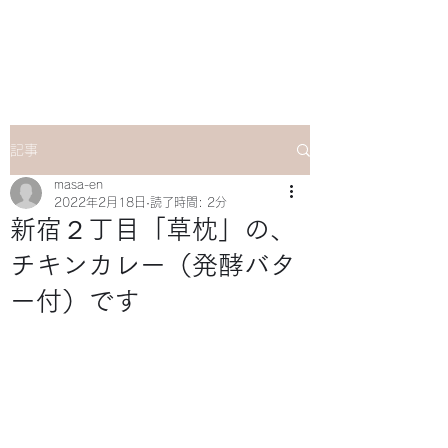
マサ企画のWebsite
記事
masa-en
2022年2月18日
読了時間: 2分
新宿２丁目「草枕」の、
チキンカレー（発酵バタ
ー付）です