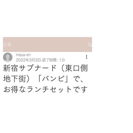
マサ企画のWebsite
記事
masa-en
2022年3月3日
読了時間: 1分
新宿サブナード（東口側
地下街）「バンビ」で、
お得なランチセットです