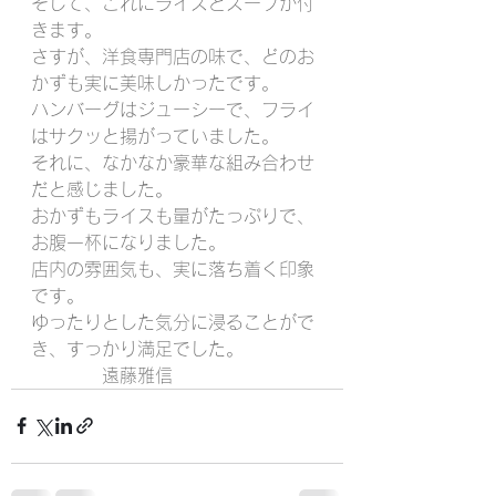
そして、これにライスとスープが付
きます。
さすが、洋食専門店の味で、どのお
かずも実に美味しかったです。
ハンバーグはジューシーで、フライ
はサクッと揚がっていました。
それに、なかなか豪華な組み合わせ
だと感じました。
おかずもライスも量がたっぷりで、
お腹一杯になりました。
店内の雰囲気も、実に落ち着く印象
です。
ゆったりとした気分に浸ることがで
き、すっかり満足でした。
　　　　遠藤雅信