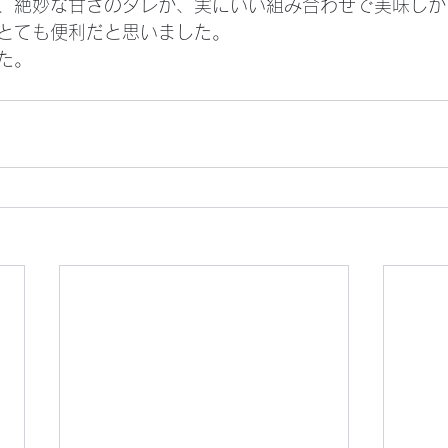
、絶妙な甘さのタレが、実にいい組み合わせで美味しか
とても便利だと思いました。
た。