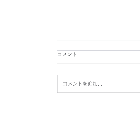
コメント
コメントを追加…
懐かしい、横浜駅周辺の風景
（４）