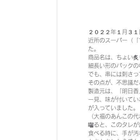
２０２２年１月３１
近所のスーパー（「
た。
商品名は、ちょい炙
細長い形のパックの
でも、串には刺さっ
その点が、不思議だ
製造元は、「明日香
一見、味が付いてい
が入っていました。
（大福のあんこの代
囓ると、このタレが
食べる時に、手が汚