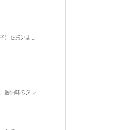
子）を買いまし
、醤油味のタレ