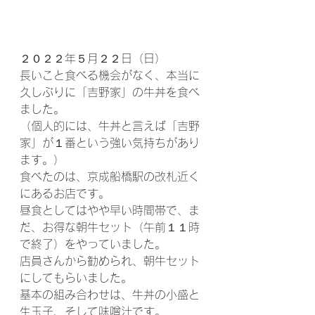
２０２２年５月２２日（日）
長いこと食べる機会がなく、本当に
久しぶりに「吉野家」の牛丼を食べ
ました。
（個人的には、牛丼と言えば「吉野
家」が１番という強い気持ちがあり
ます。）
食べたのは、京成船橋駅の改札近く
にあるお店です。
昼食としてはやや早い時間帯で、ま
だ、お得な朝牛セット（午前１１時
で終了）をやっていました。
店員さんから勧められ、朝牛セット
にしてもらいました。
基本の組み合わせは、牛丼の小盛と
生玉子、そして味噌汁です。