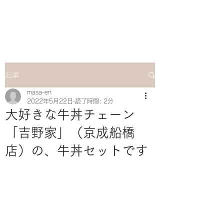
マサ企画のWebsite
記事
masa-en
2022年5月22日
読了時間: 2分
大好きな牛丼チェーン
「吉野家」（京成船橋
店）の、牛丼セットです