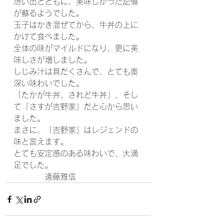
想い出とともに、美味しかった記憶
が蘇るようでした。
玉子はかき混ぜてから、牛丼の上に
かけて食べました。
全体の味がマイルドになり、更に美
味しさが増しました。
しじみ汁は具だくさんで、とても奥
深い味わいでした。
「たかが牛丼、されど牛丼」、そし
て「さすが吉野家」だと心から思い
ました。
まさに、「吉野家」はレジェンドの
味と言えます。
とても安定感のある味わいで、大満
足でした。
　　　　遠藤雅信