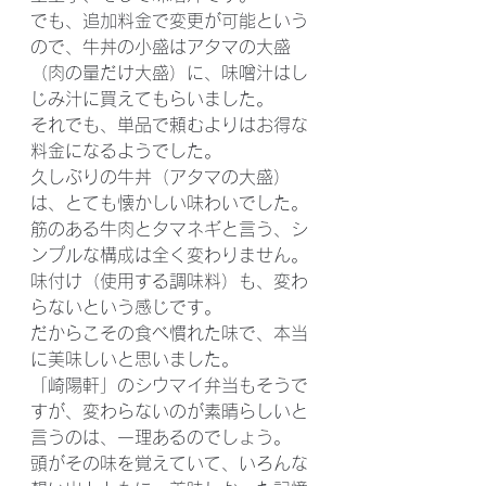
でも、追加料金で変更が可能という
ので、牛丼の小盛はアタマの大盛
（肉の量だけ大盛）に、味噌汁はし
じみ汁に買えてもらいました。
それでも、単品で頼むよりはお得な
料金になるようでした。
久しぶりの牛丼（アタマの大盛）
は、とても懐かしい味わいでした。
筋のある牛肉とタマネギと言う、シ
ンプルな構成は全く変わりません。
味付け（使用する調味料）も、変わ
らないという感じです。
だからこその食べ慣れた味で、本当
に美味しいと思いました。
「崎陽軒」のシウマイ弁当もそうで
すが、変わらないのが素晴らしいと
言うのは、一理あるのでしょう。
頭がその味を覚えていて、いろんな