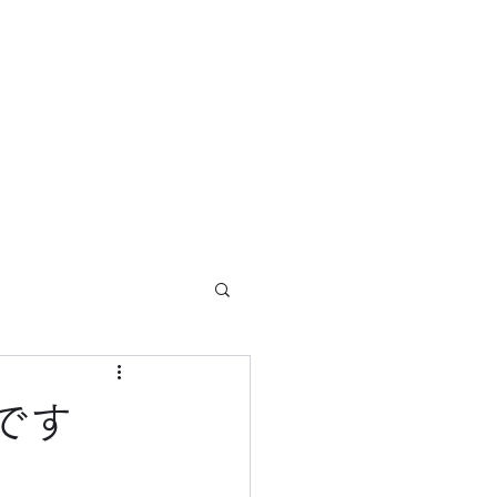
ホーム
ブログ
概要
サービス
です