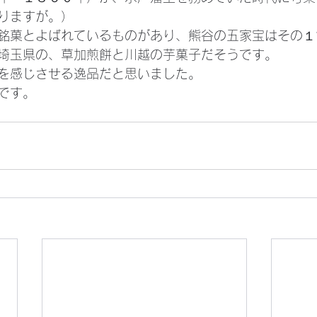
りますが。）
銘菓とよばれているものがあり、熊谷の五家宝はその１
埼玉県の、草加煎餅と川越の芋菓子だそうです。
を感じさせる逸品だと思いました。
です。