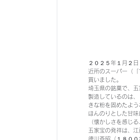
２０２５年１月２日
近所のスーパー（「
買いました。
埼玉県の銘菓で、五
製造しているのは、
きな粉を固めたよう
ほんのりとした甘味
（懐かしさを感じる
五家宝の発祥は、江
徳川斉昭（１８００