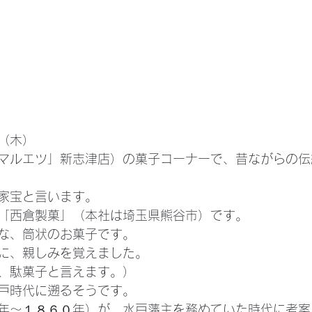
（木）
マルエツ」新志津店）の菓子コーナーで、昔ながらの伝
家宝と言います。
「西倉製菓」（本社は埼玉県熊谷市）です。
な、筒状のお菓子です。
に、親しみを覚えました。
、駄菓子と言えます。）
戸時代に遡るそうです。
年～１８６０年）が、水戸藩主を務めていた時代に考案