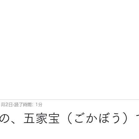
1月2日
読了時間: 1分
の、五家宝（ごかぼう）