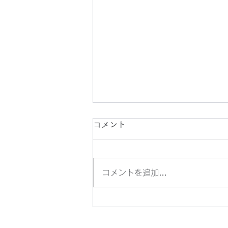
コメント
コメントを追加…
マイク・ポップコーンの、バ
ターしょうゆ味です