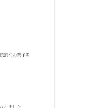
統的なお菓子を
されました。