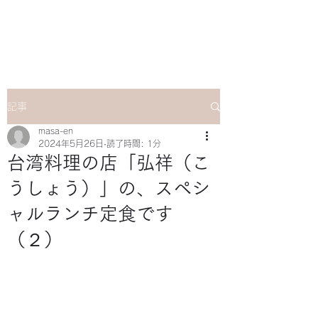
マサ企画のWebsite
記事
masa-en
2024年5月26日
読了時間: 1分
台湾料理の店「弘祥（こ
うしょう）」の、スペシ
ャルランチ定食です
（２）