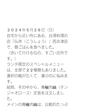
２０２４年５月２６日（日）
自宅から近い所にある、台湾料理の
店「弘祥（こうしょう）」西志津店
で、昼ごはんを食べました。
（歩いて行ける位の、すごい近所で
す。）
ランチ限定のスペシャルメニュー
は、全部で２２種類もありました。
選択の幅が広くて、選ぶのに悩みま
す。
結局、その中から、青椒肉絲（チン
ジャオロース）定食を注文しまし
た。
メインの青椒肉絲は、比較的たっぷ