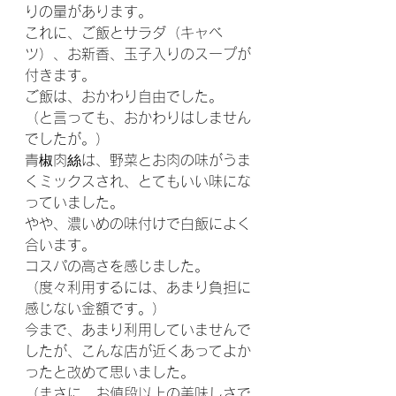
りの量があります。
これに、ご飯とサラダ（キャベ
ツ）、お新香、玉子入りのスープが
付きます。
ご飯は、おかわり自由でした。
（と言っても、おかわりはしません
でしたが。）
青椒肉絲は、野菜とお肉の味がうま
くミックスされ、とてもいい味にな
っていました。
やや、濃いめの味付けで白飯によく
合います。
コスパの高さを感じました。
（度々利用するには、あまり負担に
感じない金額です。）
今まで、あまり利用していませんで
したが、こんな店が近くあってよか
ったと改めて思いました。
（まさに、お値段以上の美味しさで