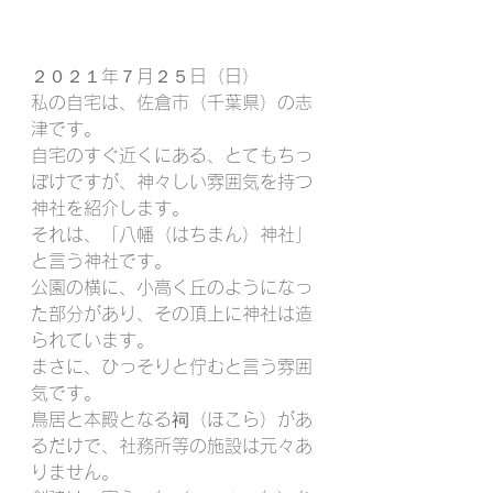
２０２１年７月２５日（日）
私の自宅は、佐倉市（千葉県）の志
津です。
自宅のすぐ近くにある、とてもちっ
ぽけですが、神々しい雰囲気を持つ
神社を紹介します。
それは、「八幡（はちまん）神社」
と言う神社です。
公園の横に、小高く丘のようになっ
た部分があり、その頂上に神社は造
られています。
まさに、ひっそりと佇むと言う雰囲
気です。
鳥居と本殿となる祠（ほこら）があ
るだけで、社務所等の施設は元々あ
りません。