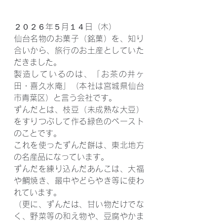
２０２６年５月１４日（木）
仙台名物のお菓子（銘菓）を、知り
合いから、旅行のお土産としていた
だきました。
製造しているのは、「お茶の井ヶ
田・喜久水庵」（本社は宮城県仙台
市青葉区）と言う会社です。
ずんだとは、枝豆（未成熟な大豆）
をすりつぶして作る緑色のペースト
のことです。
これを使ったずんだ餅は、東北地方
の名産品になっています。
ずんだを練り込んだあんこは、大福
や鯛焼き、最中やどらやき等に使わ
れています。
（更に、ずんだは、甘い物だけでな
く、野菜等の和え物や、豆腐やかま