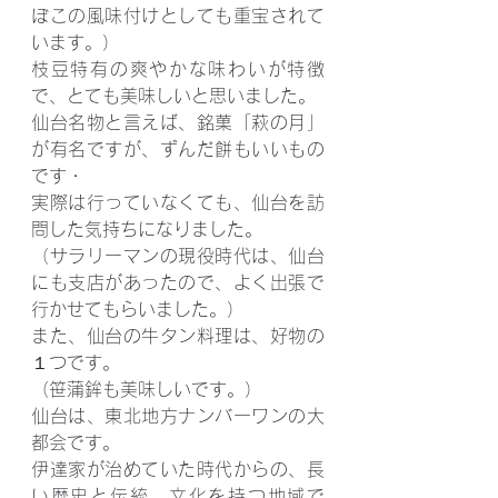
ぼこの風味付けとしても重宝されて
います。）
枝豆特有の爽やかな味わいが特徴
で、とても美味しいと思いました。
仙台名物と言えば、銘菓「萩の月」
が有名ですが、ずんだ餅もいいもの
です・
実際は行っていなくても、仙台を訪
問した気持ちになりました。
（サラリーマンの現役時代は、仙台
にも支店があったので、よく出張で
行かせてもらいました。）
また、仙台の牛タン料理は、好物の
１つです。
（笹蒲鉾も美味しいです。）
仙台は、東北地方ナンバーワンの大
都会です。
伊達家が治めていた時代からの、長
い歴史と伝統、文化を持つ地域で