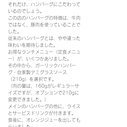
それだけ、ハンバーグにこだわって
いるのでしょう。
この店のハンバーグの特徴は、牛肉
ではなく、豚肉を使っていることで
した。
従来のハンバーグとは、やや違った
味わいを期待しました。
お得なランチメニュー（定食メニュ
ー）が、いくつかありました。
その中から、ガーリックハンバー
グ・自家製デミグラスソース
（210g）を選択です。
（肉の量は、160gがレギュラーサ
イズですが、オプションで210gに
変更できました。）
メインのハンバーグの他に、ライス
とサービスドリンクが付きます。
食後に、オレンジジューを出しても
らいました。