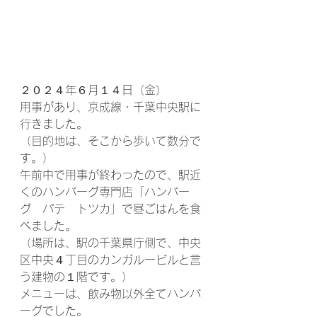
２０２４年６月１４日（金）
用事があり、京成線・千葉中央駅に
行きました。
（目的地は、そこから歩いて数分で
す。）
午前中で用事が終わったので、駅近
くのハンバーグ専門店「ハンバー
グ　パテ　トツカ」で昼ごはんを食
べました。
（場所は、駅の千葉県庁側で、中央
区中央４丁目のカンガルービルと言
う建物の１階です。）
メニューは、飲み物以外全てハンバ
ーグでした。