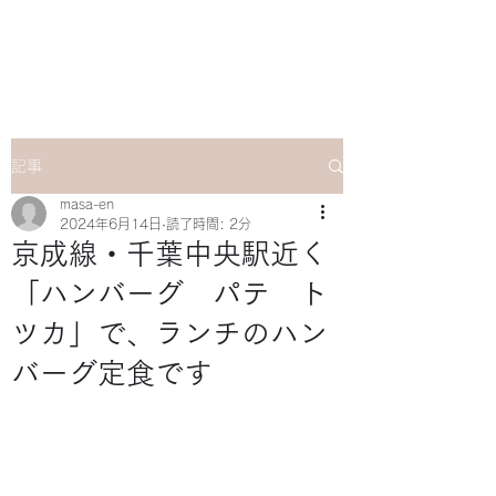
マサ企画のWebsite
記事
masa-en
2024年6月14日
読了時間: 2分
京成線・千葉中央駅近く
「ハンバーグ パテ ト
ツカ」で、ランチのハン
バーグ定食です