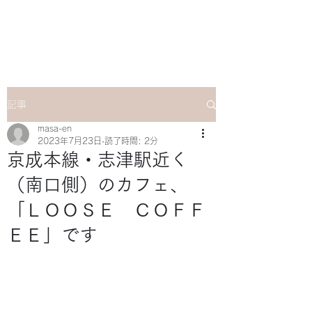
マサ企画のWebsite
記事
masa-en
2023年7月23日
読了時間: 2分
京成本線・志津駅近く
（南口側）のカフェ、
「ＬＯＯＳＥ ＣＯＦＦ
ＥＥ」です