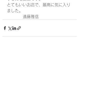
とてもいいお店で、最高に気に入り
ました。
　　　　遠藤雅信
すべて表示
最新記事