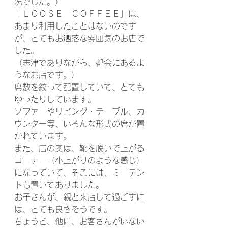
況でした。）
「ＬＯＯＳＥ　ＣＯＦＦＥＥ」は、
あまり利用したことはないのです
が、とてもお洒落な雰囲気のお店で
した。
（志津でありながら、都会にあるよ
うなお店です。）
席数を絞って配置していて、とても
ゆったりしています。
ソファーやリビング・テーブル、カ
ウンター等、いろんな形式の席が置
かれています。
また、店の奥は、靴を脱いで上がる
コーナー（小上がりのような感じ）
になっていて、そこには、ミニテン
トも置いてありました。
お子さんが、親と来店して過ごすに
は、とても良さそうです。
ちょうど、他に、お客さんがいない