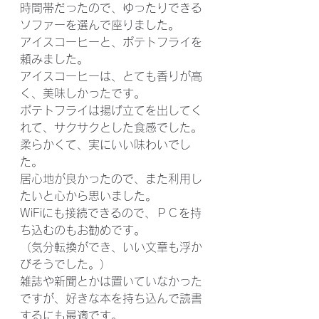
時間帯だったので、ゆったりできる
ソファーを選んで座りました。
アイスコーヒーと、ポテトフライを
頼みました。
アイスコーヒーは、とても香りが高
く、美味しかったです。
ポテトフライは揚げ立てを出してく
れて、サクサクとした食感でした。
柔らかくて、実にいい味わいでし
た。
居心地が良かったので、また利用し
たいと心から思いました。
WiFiにも接続できるので、ＰＣを持
ち込むのもお勧めです。
（気分転換ができ、いい文章も浮か
びそうでした。）
雑誌や新聞とかは置いていなかった
ですが、好きな本を持ち込んで読書
するにも最適です。