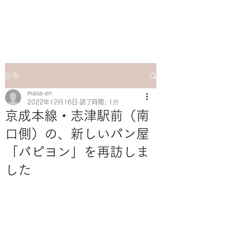
マサ企画のWebsite
記事
masa-en
2022年12月16日
読了時間: 1分
京成本線・志津駅前（南
口側）の、新しいパン屋
「パピヨン」を再訪しま
した