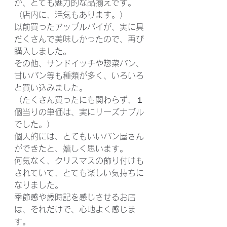
が、とても魅力的な品揃えです。
（店内に、活気もあります。）
以前買ったアップルパイが、実に具
だくさんで美味しかったので、再び
購入しました。
その他、サンドイッチや惣菜パン、
甘いパン等も種類が多く、いろいろ
と買い込みました。
（たくさん買ったにも関わらず、１
個当りの単価は、実にリーズナブル
でした。）
個人的には、とてもいいパン屋さん
ができたと、嬉しく思います。
何気なく、クリスマスの飾り付けも
されていて、とても楽しい気持ちに
なりました。
季節感や歳時記を感じさせるお店
は、それだけで、心地よく感じま
す。