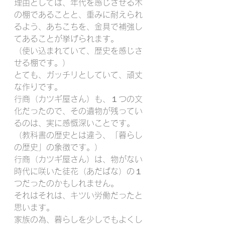
理由としては、年代を感じさせる木
の棚であることと、重みに耐えられ
るよう、あちこちを、金具で補強し
てあることが挙げられます。
（使い込まれていて、歴史を感じさ
せる棚です。）
とても、ガッチリとしていて、頑丈
な作りです。
行商（カツギ屋さん）も、１つの文
化だったので、その遺物が残ってい
るのは、実に感慨深いことです。
（教科書の歴史とは違う、「暮らし
の歴史」の象徴です。）
行商（カツギ屋さん）は、物がない
時代に咲いた徒花（あだばな）の１
つだったのかもしれません。
それはそれは、キツい労働だったと
思います。
家族の為、暮らしを少しでもよくし