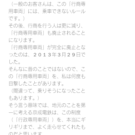
（一般のお客さんは、この「行商専
用車両」には、乗車できないルール
です。）
その後、行商を行う人は更に減り、
「行商専用車両」も廃止されること
になります。
「行商専用車両」が完全に廃止とな
ったのは、２０１３年３月２９日で
した。
そんなに昔のことではないので、こ
の「行商専用車両」を、私は何度も
目撃したことがあります。
（間違って、乗りそうになったこと
もあります。）
そう言う意味では、地元のことを第
一に考える京成電鉄は、この制度
（「行政専用車両」）を、本当にギ
リギリまで、よく走らせてくれたも
のだと思います。