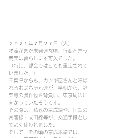
２０２１年７月２７日（火）
物流がまだ未発達な頃、行商と言う
商売は暮らしに不可欠でした。
（特に、都会ではとても重宝されて
いました。）
千葉県からも、カツギ屋さんと呼ば
れるおばちゃん達が、早朝から、野
菜等の農作物を背負い、東京周辺に
向かっていたそうです。
その際は、私鉄の京成線や、国鉄の
常磐線・成田線等が、交通手段とし
てよく使われました。
そして、その頃の京成本線では、