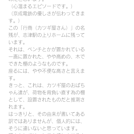
（心温まるエピソードです。）
（京成電鉄の優しさが伝わってきま
す。）
この「行商（カツギ屋さん）」の名
残が、志津駅の上りホームに残って
います。
それは、ベンチとかが置かれている
一画に置かれた、やや高めの、木で
できた棚のようなものです。
座るには、やや不便な高さと言えま
す。
きっと、これは、カツギ屋のおばち
ゃん達が、荷物を背負い直す為の棚
として、設置されたものだと推測さ
れます。
はっきりと、その由来が書いてある
訳ではありませんが、個人的には、
そうに違いないと思っています。