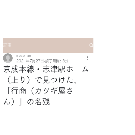
マサ企画のWebsite
記事
masa-en
2021年7月27日
読了時間: 3分
京成本線・志津駅ホーム
（上り）で見つけた、
「行商（カツギ屋さ
ん）」の名残