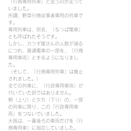
「行商専用列車」と言うのが走って
いました。
所謂、野菜行商従事者専用の列車で
す。
専用列車は、別名、「なっぱ電車」
とも呼ばれたそうです。
しかし、カツギ屋さんの人数が減る
につれ、普通電車の一部を、「行商
専用車両」とするようになりまし
た。
（そして、「行商専用列車」は廃止
されました。）
全ての列車に、「行政専用車両」が
付いていた訳ではありません。
朝（上り）と夕方（下り）の、一部
の列車に限り、この「行政専用車
両」をつないでいました。
大抵は、一番後ろの車両だけを「行
商専用車」に指定していました。