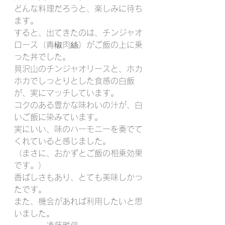
どんな料理だろうと、楽しみに待ち
ます。
すると、出てきたのは、チンジャオ
ロース（青椒肉絲）がご飯の上に乗
った丼でした。
具沢山のチンジャオリースと、ホカ
ホカでしっとりとした食感の白飯
が、実にマッチしています。
コクのある豊かな味わいの汁が、白
いご飯に染みています。
実にいい、味のハーモニーを奏でて
くれていると感じました。
（まさに、おかずとご飯の相乗効果
です。）
香ばしさもあり、とても美味しかっ
たです。
また、機会があれば利用したいと思
いました。