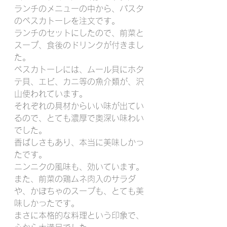
ランチのメニューの中から、パスタ
のペスカトーレを注文です。
ランチのセットにしたので、前菜と
スープ、食後のドリンクが付きまし
た。
ペスカトーレには、ムール貝にホタ
テ貝、エビ、カニ等の魚介類が、沢
山使われています。
それぞれの具材からいい味が出てい
るので、とても濃厚で奥深い味わい
でした。
香ばしさもあり、本当に美味しかっ
たです。
ニンニクの風味も、効いています。
また、前菜の鶏ムネ肉入のサラダ
や、かぼちゃのスープも、とても美
味しかったです。
まさに本格的な料理という印象で、