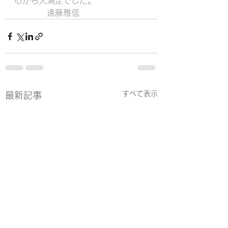
心から大満足でした。
　　　　遠藤雅信
すべて表示
最新記事