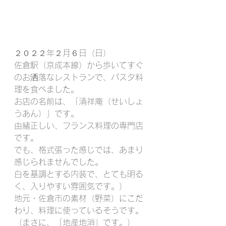
２０２２年２月６日（日）
佐倉駅（京成本線）から歩いてすぐ
のお洒落なレストランで、パスタ料
理を食べました。
お店の名前は、「清祥庵（せいしょ
うあん）」です。
由緒正しい、フランス料理の専門店
です。
でも、格式張った感じでは、あまり
感じられませんでした。
白を基調とする内装で、とても明る
く、入りやすい雰囲気です。）
地元・佐倉市の素材（野菜）にこだ
わり、料理に使っているそうです。
（まさに、「地産地消」です。）