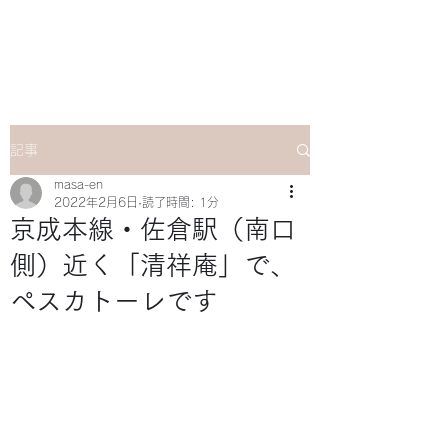
マサ企画のWebsite
記事
masa-en
2022年2月6日
読了時間: 1分
京成本線・佐倉駅（南口
側）近く「清祥庵」で、
ペスカトーレです