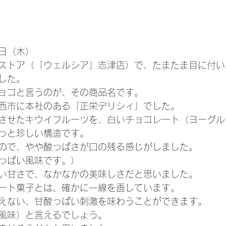
日（木）
ストア（「ウェルシア」志津店）で、たまたま目に付い
した。
ョコと言うのが、その商品名です。
西市に本社のある「正栄デリシィ」でした。
させたキウイフルーツを、白いチョコレート（ヨーグル
っと珍しい構造です。
ので、やや酸っぱさが口の残る感じがしました。
っぱい風味です。）
い甘さで、なかなかの美味しさだと思いました。
ート菓子とは、確かに一線を画しています。
えない、甘酸っぱい刺激を味わうことができます。
風味）と言えるでしょう。