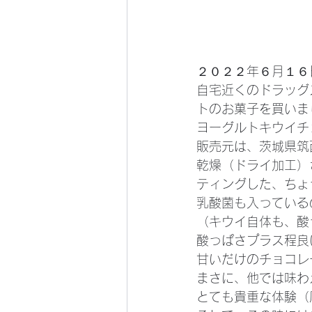
２０２２年６月１６
自宅近くのドラッグ
トのお菓子を買いま
ヨーグルトキウイチ
販売元は、茨城県筑
乾燥（ドライ加工）
ティングした、ちょ
乳酸菌も入っている
（キウイ自体も、酸
酸っぱさプラス程良
甘いだけのチョコレ
まさに、他では味わ
とても貴重な体験（