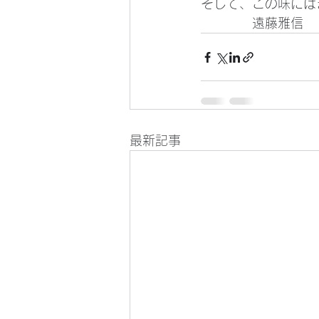
そして、この味には
　　　　遠藤雅信
最新記事