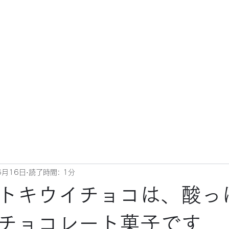
6月16日
読了時間: 1分
トキウイチョコは、酸っ
チョコレート菓子です