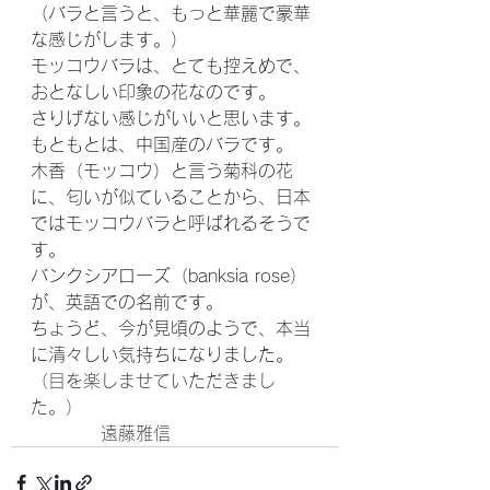
（バラと言うと、もっと華麗で豪華
な感じがします。）
モッコウバラは、とても控えめで、
おとなしい印象の花なのです。
さりげない感じがいいと思います。
もともとは、中国産のバラです。
木香（モッコウ）と言う菊科の花
に、匂いが似ていることから、日本
ではモッコウバラと呼ばれるそうで
す。
バンクシアローズ（banksia rose）
が、英語での名前です。
ちょうど、今が見頃のようで、本当
に清々しい気持ちになりました。
（目を楽しませていただきまし
た。）
　　　　遠藤雅信