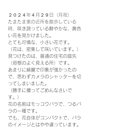
２０２４年４月２９日（月祝）
たまたま家の近所を散歩している
時、
咲き誇っている鮮やかな、黄色
い花を見かけました。
とても可憐な、小さい花です。
（花は、密集して咲いています。）
見つけたのは、普通の住宅の庭先
（垣根のよく見える所）です。
あまりに綺麗で印象が強かったの
で、思わずカメラのシャッターを切
ってしまいました。
（勝手に撮ってごめんなさいで
す。）
花の名前はモッコウバラで、つるバ
ラの一種です。
でも、花自体がコンパクトで、バラ
のイメージとはやや違っています。