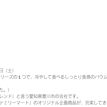
日（土）
tsシリーズの１つで、冷やして食べるしっとり食感のバウ
た。）
レンド」と言う愛知県豊川市の会社です。
ァミリーマート」のオリジナル企画商品が、充実してき