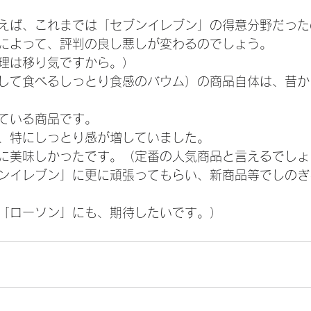
えば、これまでは「セブンイレブン」の得意分野だった
によって、評判の良し悪しが変わるのでしょう。
理は移り気ですから。）
して食べるしっとり食感のバウム）の商品自体は、昔か
ている商品です。
、特にしっとり感が増していました。
に美味しかったです。（定番の人気商品と言えるでしょ
ンイレブン」に更に頑張ってもらい、新商品等でしのぎ
「ローソン」にも、期待したいです。）