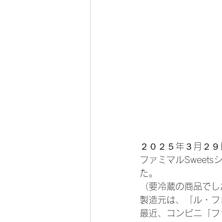
２０２５年３月２９
ファミマルSwee
た。
（要冷蔵の商品でし
製造元は、「ル・フ
最近、コンビニ「フ