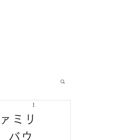
ホーム
ブログ
概要
サービス
ファミリ
、バウ