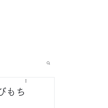
ホーム
ブログ
概要
サービス
びもち