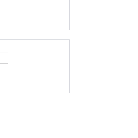
しい、横浜駅周辺の風景
）