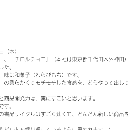
日（木）
ー、「チロルチョコ」（本社は東京都千代田区外神田）
した。
、味は和菓子（わらびもち）です。
）の柔らかくてモチモチした食感を、どうやって出して
と商品開発力は、実にすごいと思います。
です。
の書品サイクルはすごく速くて、どんどん新しい商品を
＆ビルトを繰り返しているように思われます。）