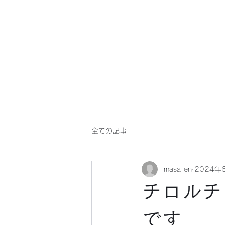
マサ企画のWebsite
全ての記事
masa-en
2024年
チロルチ
です