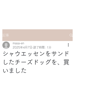
マサ企画のWebsite
記事
masa-en
2025年4月7日
読了時間: 1分
シャウエッセンをサンド
したチーズドッグを、買
いました