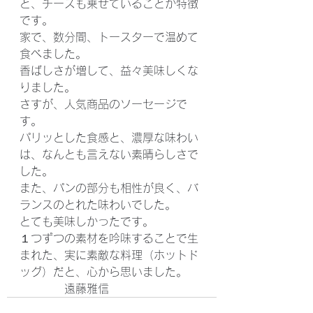
と、チーズも乗せていることが特徴
です。
家で、数分間、トースターで温めて
食べました。
香ばしさが増して、益々美味しくな
りました。
さすが、人気商品のソーセージで
す。
パリッとした食感と、濃厚な味わい
は、なんとも言えない素晴らしさで
した。
また、パンの部分も相性が良く、バ
ランスのとれた味わいでした。
とても美味しかったです。
１つずつの素材を吟味することで生
まれた、実に素敵な料理（ホットド
ッグ）だと、心から思いました。
　　　　遠藤雅信