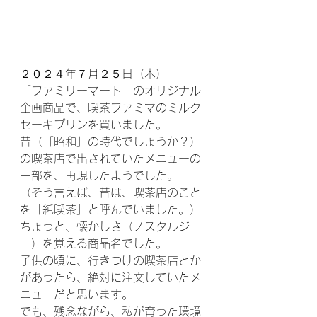
２０２４年７月２５日（木）
「ファミリーマート」のオリジナル
企画商品で、喫茶ファミマのミルク
セーキプリンを買いました。
昔（「昭和」の時代でしょうか？）
の喫茶店で出されていたメニューの
一部を、再現したようでした。
（そう言えば、昔は、喫茶店のこと
を「純喫茶」と呼んでいました。）
ちょっと、懐かしさ（ノスタルジ
ー）を覚える商品名でした。
子供の頃に、行きつけの喫茶店とか
があったら、絶対に注文していたメ
ニューだと思います。
でも、残念ながら、私が育った環境