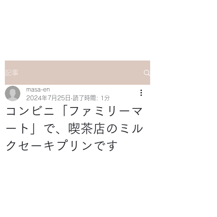
マサ企画のWebsite
記事
masa-en
2024年7月25日
読了時間: 1分
コンビニ「ファミリーマ
ート」で、喫茶店のミル
クセーキプリンです