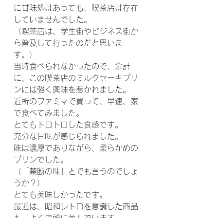
に甘味処はあっても、喫茶店は存在
していませんでした。
（喫茶店は、学生街やビジネス街か
ら普及して行ったのだと思いま
す。）
当時食べられなかったので、余計
に、この喫茶店のミルクセーキプリ
ンには強く興味を惹かれました。
近所のファミマで買って、早速、家
で食べてみました。
とてもトロトロした食感です。
充分な甘味が感じられました。
味は濃厚でありながら、柔らかめの
プリンでした。
（「禁断の味」とでも言うのでしょ
うか？）
とても美味しかったです。
最近は、昭和レトロを意識した商品