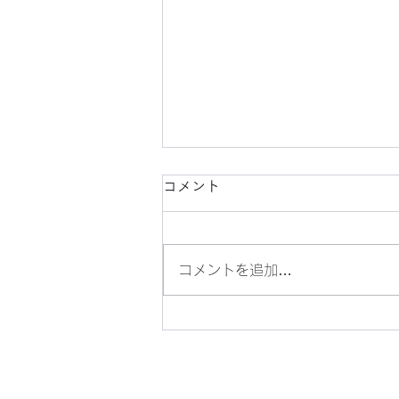
コメント
コメントを追加…
懐かしい、横浜駅周辺の風景
（４）