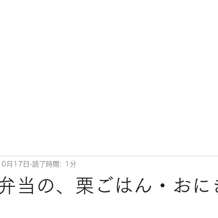
10月17日
読了時間: 1分
弁当の、栗ごはん・おに