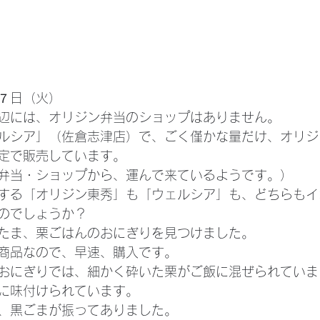
７日（火）
辺には、オリジン弁当のショップはありません。
ルシア」（佐倉志津店）で、ごく僅かな量だけ、オリジ
定で販売しています。
弁当・ショップから、運んで来ているようです。）
する「オリジン東秀」も「ウェルシア」も、どちらもイ
のでしょうか？
たま、栗ごはんのおにぎりを見つけました。
商品なので、早速、購入です。
おにぎりでは、細かく砕いた栗がご飯に混ぜられていま
に味付けられています。
、黒ごまが振ってありました。