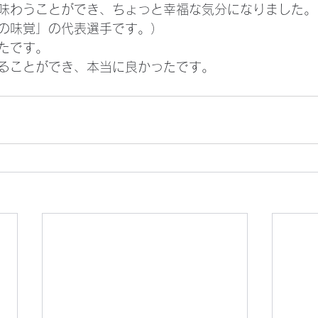
味わうことができ、ちょっと幸福な気分になりました。
の味覚」の代表選手です。）
たです。
ることができ、本当に良かったです。