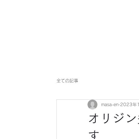
マサ企画のWebsite
全ての記事
masa-en
2023年
オリジン
す