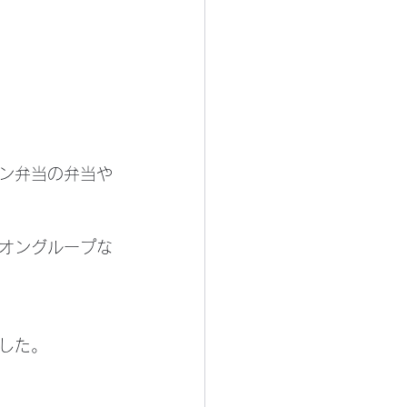
ン弁当の弁当や
オングループな
した。