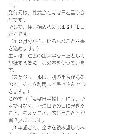
す。
発行元は、株式会社ほぼ日と言う会
社です。
そして、使い始めるのは１２月１日
からです。
（１２月分から、いろんなことを書
き込めます。）
主には、過去の出来事を日記として
記録する為に、この本を使っていま
す。
（スケジュールは、別の手帳がある
ので、それを利用して書き込んでい
きます。）
この本（「ほぼ日手帳」）には、予
定ではなく、その日その日に起きた
こと、考えたこと、感じたこと等が
書き込まれます。
（１年過ぎて、全体を読み返してみ