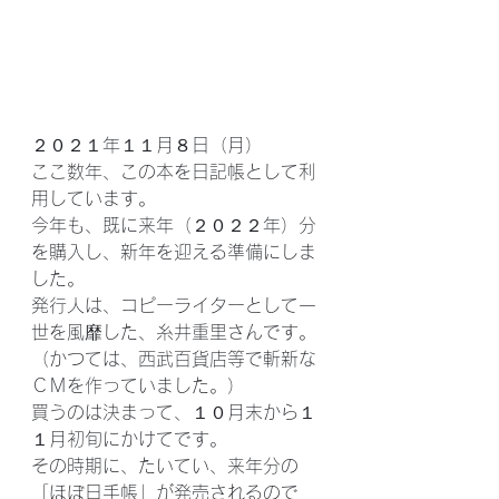
２０２１年１１月８日（月）
ここ数年、この本を日記帳として利
用しています。
今年も、既に来年（２０２２年）分
を購入し、新年を迎える準備にしま
した。
発行人は、コピーライターとして一
世を風靡した、糸井重里さんです。
（かつては、西武百貨店等で斬新な
ＣＭを作っていました。）
買うのは決まって、１０月末から１
１月初旬にかけてです。
その時期に、たいてい、来年分の
「ほぼ日手帳」が発売されるので