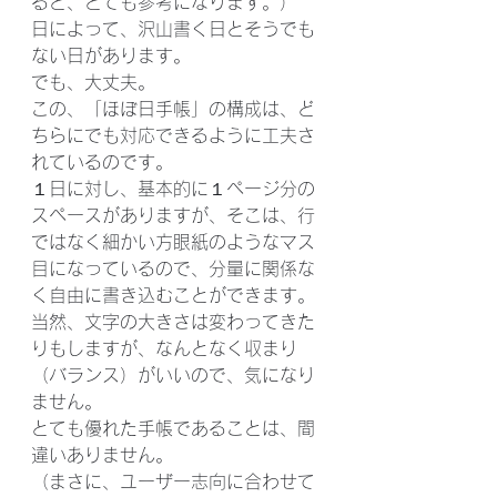
ると、とても参考になります。）
日によって、沢山書く日とそうでも
ない日があります。
でも、大丈夫。
この、「ほぼ日手帳」の構成は、ど
ちらにでも対応できるように工夫さ
れているのです。
１日に対し、基本的に１ページ分の
スペースがありますが、そこは、行
ではなく細かい方眼紙のようなマス
目になっているので、分量に関係な
く自由に書き込むことができます。
当然、文字の大きさは変わってきた
りもしますが、なんとなく収まり
（バランス）がいいので、気になり
ません。
とても優れた手帳であることは、間
違いありません。
（まさに、ユーザー志向に合わせて