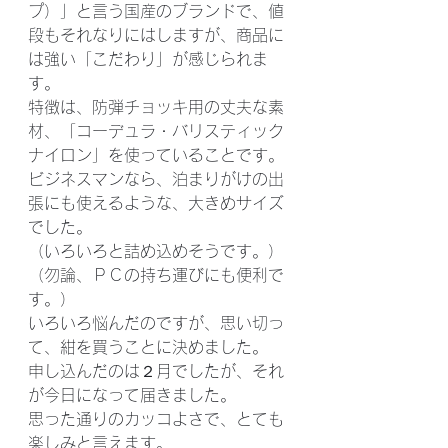
プ）」と言う国産のブランドで、値
段もそれなりにはしますが、商品に
は強い「こだわり」が感じられま
す。
特徴は、防弾チョッキ用の丈夫な素
材、「コーデュラ・バリスティック
ナイロン」を使っていることです。
ビジネスマンなら、泊まりがけの出
張にも使えるような、大きめサイズ
でした。
（いろいろと詰め込めそうです。）
（勿論、ＰＣの持ち運びにも便利で
す。）
いろいろ悩んだのですが、思い切っ
て、紺を買うことに決めました。
申し込んだのは２月でしたが、それ
が今日になって届きました。
思った通りのカッコよさで、とても
楽しみと言えます。