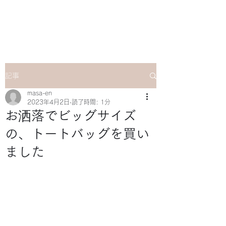
マサ企画のWebsite
記事
masa-en
2023年4月2日
読了時間: 1分
お洒落でビッグサイズ
の、トートバッグを買い
ました