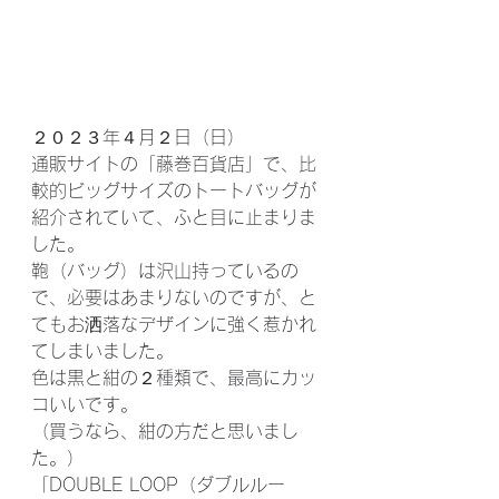
２０２３年４月２日（日）
通販サイトの「藤巻百貨店」で、比
較的ビッグサイズのトートバッグが
紹介されていて、ふと目に止まりま
した。
鞄（バッグ）は沢山持っているの
で、必要はあまりないのですが、と
てもお洒落なデザインに強く惹かれ
てしまいました。
色は黒と紺の２種類で、最高にカッ
コいいです。
（買うなら、紺の方だと思いまし
た。）
「DOUBLE LOOP（ダブルルー