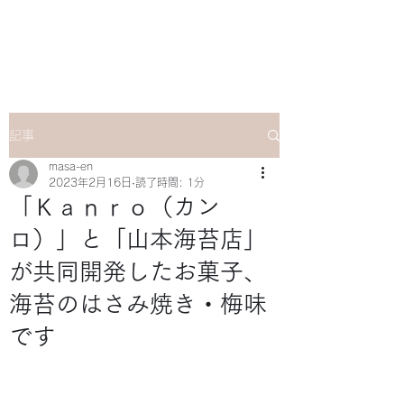
マサ企画のWebsite
記事
masa-en
2023年2月16日
読了時間: 1分
「Ｋａｎｒｏ（カン
ロ）」と「山本海苔店」
が共同開発したお菓子、
海苔のはさみ焼き・梅味
です