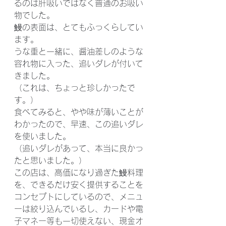
るのは肝吸いではなく普通のお吸い
物でした。
鰻の表面は、とてもふっくらしてい
ます。
うな重と一緒に、醤油差しのような
容れ物に入った、追いダレが付いて
きました。
（これは、ちょっと珍しかったで
す。）
食べてみると、やや味が薄いことが
わかったので、早速、この追いダレ
を使いました。
（追いダレがあって、本当に良かっ
たと思いました。）
この店は、高価になり過ぎた鰻料理
を、できるだけ安く提供することを
コンセプトにしているので、メニュ
ーは絞り込んでいるし、カードや電
子マネー等も一切使えない、現金オ