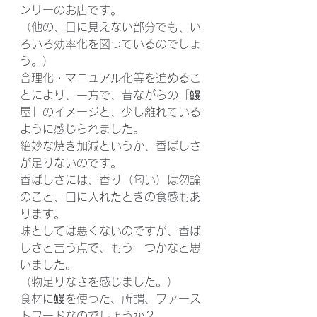
ンリーのお店です。
（他の、目に見えない部分でも、い
ろいろ効率化を図っているのでしょ
う。）
合理化・マニュアル化等を進めるこ
とにより、一方で、昔ながらの「鰻
屋」のイメージと、少し離れている
ように感じられました。
絶妙な焼き加減というか、香ばしさ
が足りないのです。
香ばしさには、香り（匂い）は勿論
のこと、口に入れたときの食感もあ
ります。
味としては悪くないのですが、香ば
しさと言う点で、もう一つかなと思
いました。
（物足りなさを感じました。）
食材に鰻を使った、所謂、ファース
トフードなのでしょうか？