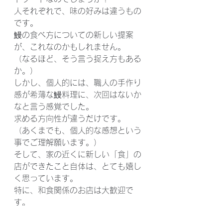
人それぞれで、味の好みは違うもの
です。
鰻の食べ方についての新しい提案
が、これなのかもしれません。
（なるほど、そう言う捉え方もある
か。）
しかし、個人的には、職人の手作り
感が希薄な鰻料理に、次回はないか
なと言う感覚でした。
求める方向性が違うだけです。
（あくまでも、個人的な感想という
事でご理解願います。）
そして、家の近くに新しい「食」の
店ができたこと自体は、とても嬉し
く思っています。
特に、和食関係のお店は大歓迎で
す。
　　　　遠藤雅信