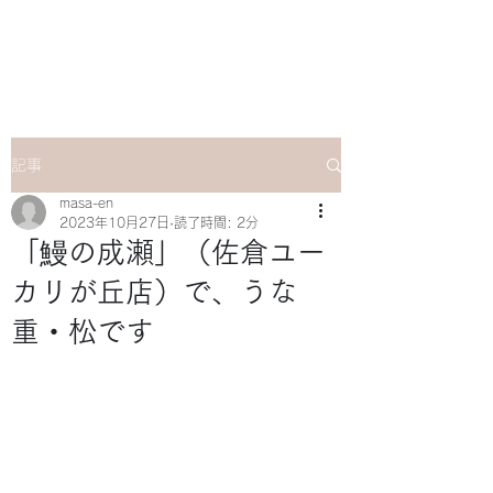
マサ企画のWebsite
記事
masa-en
2023年10月27日
読了時間: 2分
「鰻の成瀬」（佐倉ユー
カリが丘店）で、うな
重・松です