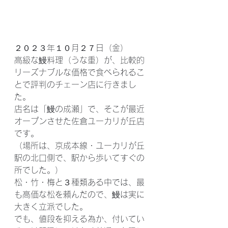
２０２３年１０月２７日（金）
高級な鰻料理（うな重）が、比較的
リーズナブルな価格で食べられるこ
とで評判のチェーン店に行きまし
た。
店名は「鰻の成瀬」で、そこが最近
オープンさせた佐倉ユーカリが丘店
です。
（場所は、京成本線・ユーカリが丘
駅の北口側で、駅から歩いてすぐの
所でした。）
松・竹・梅と３種類ある中では、最
も高価な松を頼んだので、鰻は実に
大きく立派でした。
でも、値段を抑える為か、付いてい