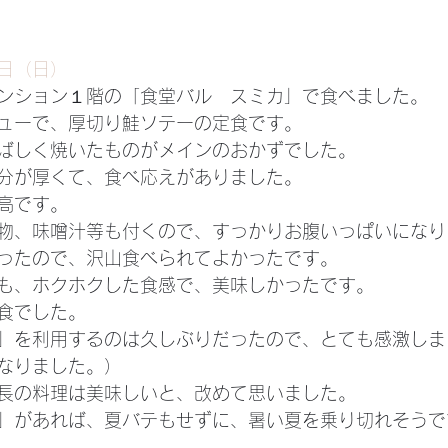
日（日）
ンション１階の「食堂バル　スミカ」で食べました。
ューで、厚切り鮭ソテーの定食です。
ばしく焼いたものがメインのおかずでした。
分が厚くて、食べ応えがありました。
高です。
物、味噌汁等も付くので、すっかりお腹いっぱいになり
ったので、沢山食べられてよかったです。
も、ホクホクした食感で、美味しかったです。
食でした。
」を利用するのは久しぶりだったので、とても感激しま
なりました。）
長の料理は美味しいと、改めて思いました。
」があれば、夏バテもせずに、暑い夏を乗り切れそうで