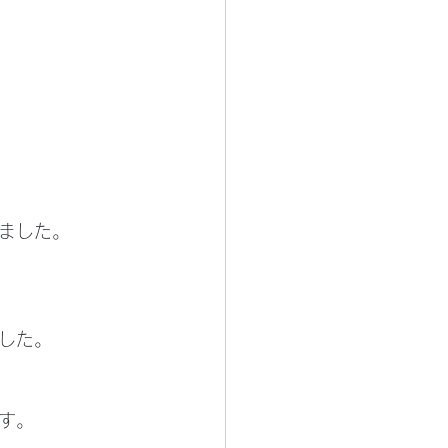
ました。
した。
す。