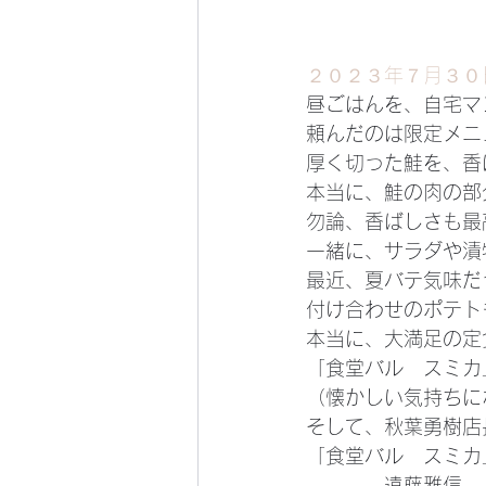
２０２３年７月３０
昼ごはんを、自宅マ
頼んだのは限定メニ
厚く切った鮭を、香
本当に、鮭の肉の部
勿論、香ばしさも最
一緒に、サラダや漬
最近、夏バテ気味だ
付け合わせのポテト
本当に、大満足の定
「食堂バル　スミカ
（懐かしい気持ちに
そして、秋葉勇樹店
「食堂バル　スミカ
　　　　遠藤雅信