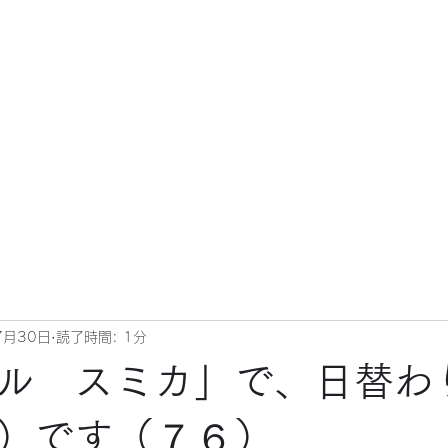
7月30日
読了時間: 1分
ル スミカ」で、日替わ
）です（７６）