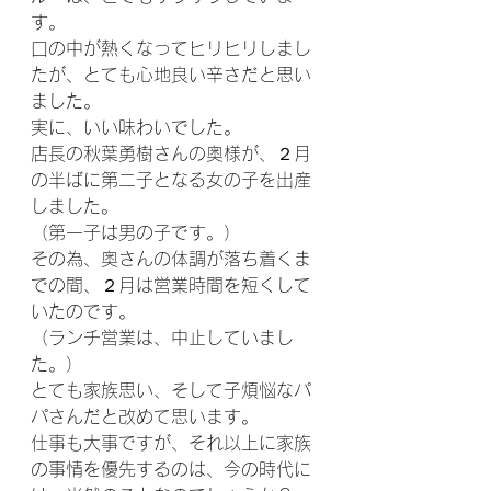
す。
口の中が熱くなってヒリヒリしまし
たが、とても心地良い辛さだと思い
ました。
実に、いい味わいでした。
店長の秋葉勇樹さんの奥様が、２月
の半ばに第二子となる女の子を出産
しました。
（第一子は男の子です。）
その為、奥さんの体調が落ち着くま
での間、２月は営業時間を短くして
いたのです。
（ランチ営業は、中止していまし
た。）
とても家族思い、そして子煩悩なパ
パさんだと改めて思います。
仕事も大事ですが、それ以上に家族
の事情を優先するのは、今の時代に