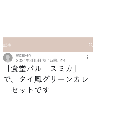
マサ企画のWebsite
記事
masa-en
2024年3月5日
読了時間: 2分
「食堂バル スミカ」
で、タイ風グリーンカレ
ーセットです