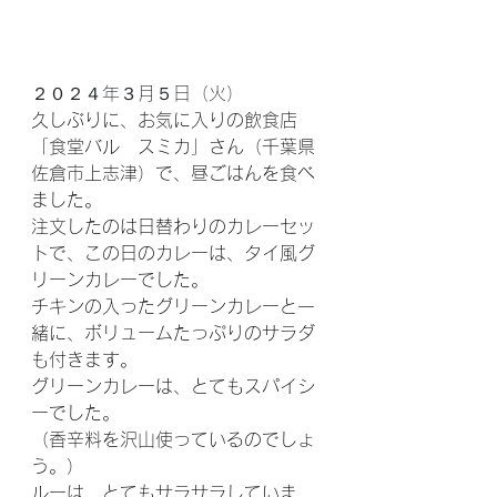
２０２４年３月５日（火）
久しぶりに、お気に入りの飲食店
「食堂バル　スミカ」さん（千葉県
佐倉市上志津）で、昼ごはんを食べ
ました。
注文したのは日替わりのカレーセッ
トで、この日のカレーは、タイ風グ
リーンカレーでした。
チキンの入ったグリーンカレーと一
緒に、ボリュームたっぷりのサラダ
も付きます。
グリーンカレーは、とてもスパイシ
ーでした。
（香辛料を沢山使っているのでしょ
う。）
ルーは、とてもサラサラしていま