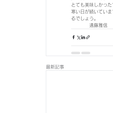
とても美味しかった
寒い日が続いていま
るでしょう。
　　　　遠藤雅信
最新記事