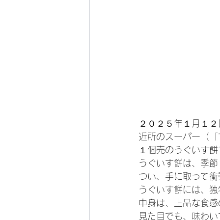
２０２５年１月１２
近所のスーパー（「
１個売のうぐいす餅
うぐいす餅は、季節
つい、手に取って衝
うぐいす餅には、独
中身は、上品な食感
見た目でも、味わい