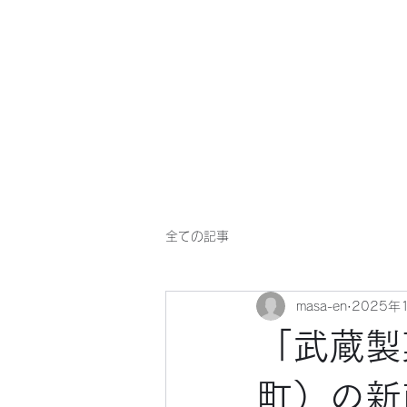
マサ企画のWebsite
全ての記事
masa-en
2025年
「武蔵製
町）の新