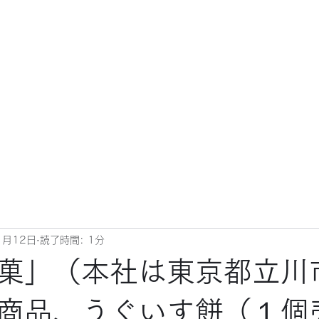
1月12日
読了時間: 1分
菓」（本社は東京都立川
商品、うぐいす餅（１個