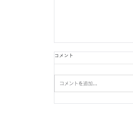
コメント
コメントを追加…
「TOPVALU（トップバリ
ュ）」の、はっか飴です