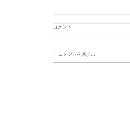
コメント
コメントを追加…
マイク・ポップコーンの、バ
ターしょうゆ味です