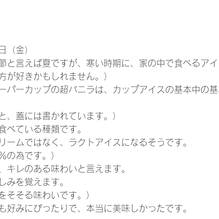
日（金）
節と言えば夏ですが、寒い時期に、家の中で食べるアイ
方が好きかもしれません。）
ーパーカップの超バニラは、カップアイスの基本中の基
と、蓋には書かれています。）
食べている種類です。
リームではなく、ラクトアイスになるそうです。
％の為です。）
、キレのある味わいと言えます。
しみを覚えます。
をそそる味わいです。）
も好みにぴったりで、本当に美味しかったです。