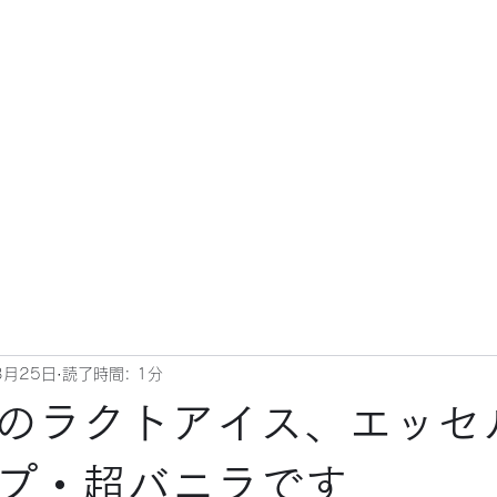
3月25日
読了時間: 1分
のラクトアイス、エッセ
プ・超バニラです