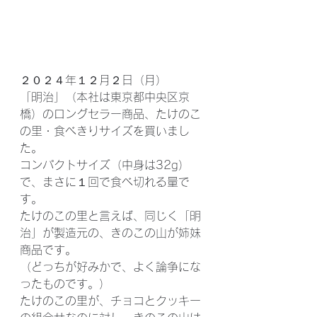
２０２４年１２月２日（月）
「明治」（本社は東京都中央区京
橋）のロングセラー商品、たけのこ
の里・食べきりサイズを買いまし
た。
コンパクトサイズ（中身は32g）
で、まさに１回で食べ切れる量で
す。
たけのこの里と言えば、同じく「明
治」が製造元の、きのこの山が姉妹
商品です。
（どっちが好みかで、よく論争にな
ったものです。）
たけのこの里が、チョコとクッキー