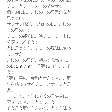
の組合せなのに対し、きのこの山は
チョコとクラッカーの組合せです。
個人的には、たけのこの里派かなと
思っています。
サクサク感がより強いのは、たけの
この里の方です。
チョコの部分は、準チョコレートに
分類されるそうです。
とは言っても、チョコの風味は変わ
りません。
たけのこの里が、初めて発売された
のは１９７９年（昭和５４年）だそ
うです。
昭和・平成・令和と歩んできた、歴
史を感じさせるチョコスナックと言
えます。
これまで、本当に多くの子供達に、
愛されてきたことでしょう。
そう言う歴史も含めて、とても味わ