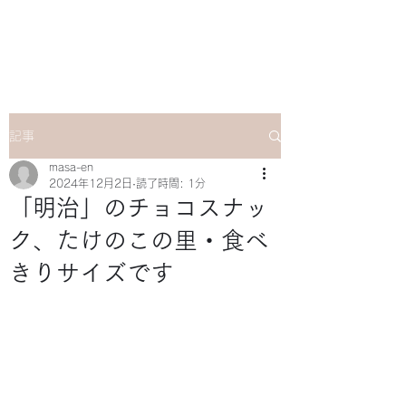
マサ企画のWebsite
記事
masa-en
2024年12月2日
読了時間: 1分
「明治」のチョコスナッ
ク、たけのこの里・食べ
きりサイズです