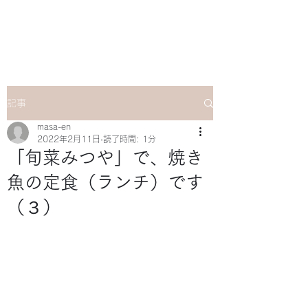
マサ企画のWebsite
記事
masa-en
2022年2月11日
読了時間: 1分
「旬菜みつや」で、焼き
魚の定食（ランチ）です
（３）