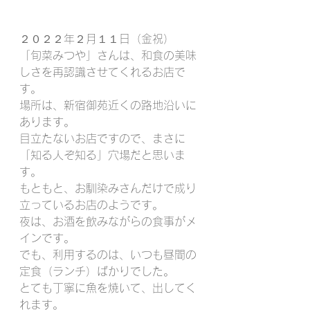
２０２２年２月１１日（金祝）
「旬菜みつや」さんは、和食の美味
しさを再認識させてくれるお店で
す。
場所は、新宿御苑近くの路地沿いに
あります。
目立たないお店ですので、まさに
「知る人ぞ知る」穴場だと思いま
す。
もともと、お馴染みさんだけで成り
立っているお店のようです。
夜は、お酒を飲みながらの食事がメ
インです。
でも、利用するのは、いつも昼間の
定食（ランチ）ばかりでした。
とても丁寧に魚を焼いて、出してく
れます。