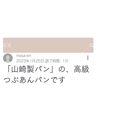
マサ企画のWebsite
記事
masa-en
2023年1月25日
読了時間: 1分
「山崎製パン」の、高級
つぶあんパンです