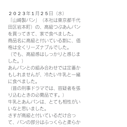
２０２３年１月２５日（水）
「山崎製パン」（本社は東京都千代
田区岩本町）の、高級つぶあんパン
を買ってきて、家で食べました。
商品名に高級と付いている割に、価
格は全くリーズナブルでした。
（でも、高級感はしっかりと感じま
した。）
あんパンとの組み合わせでは定番か
もしれませんが、冷たい牛乳と一緒
に食べました。
（昔の刑事ドラマでは、容疑者を張
り込むときの必需品です。）
牛乳とあんパンは、とても相性がい
いなと思いました。
さすが高級と付いているだけ合っ
て、パンの部分はふっくらと柔らか