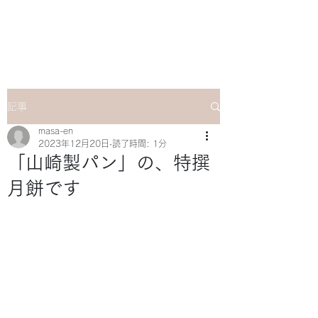
マサ企画のWebsite
記事
masa-en
2023年12月20日
読了時間: 1分
「山崎製パン」の、特撰
月餅です