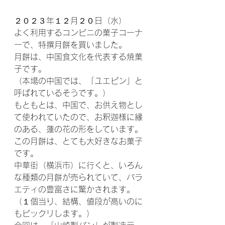
２０２３年１２月２０日（水）
よく利用するコンビニの菓子コーナ
ーで、特撰月餅を買いました。
月餅は、中国食文化を代表する焼菓
子です。
（本場の中国では、「ユエピン」と
呼ばれているそうです。）
もともとは、中国で、お供え物とし
て使われていたので、お釈迦様に縁
のある、蓮の花の形をしています。
この月餅は、とても大好きなお菓子
です。
中華街（横浜市）に行くと、いろん
な種類の月餅が売られていて、バラ
エティの豊富さに驚かされます。
（１個当り、結構、値段が高いのに
もビックリします。）