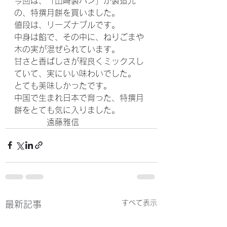
今回は、「山崎製パン」が製造元
の、特撰月餅を買いました。
値段は、リーズナブルです。
中身は餡で、その中に、ねりごまや
木の実が混ぜられています。
甘さと香ばしさが程良くミックスし
ていて、実にいい味わいでした。
とても美味しかったです。
中国で生まれ日本で育った、特撰月
餅をとても気に入りました。
　　　　遠藤雅信
すべて表示
最新記事