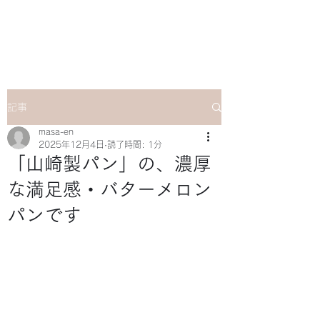
マサ企画のWebsite
記事
masa-en
2025年12月4日
読了時間: 1分
「山崎製パン」の、濃厚
な満足感・バターメロン
パンです