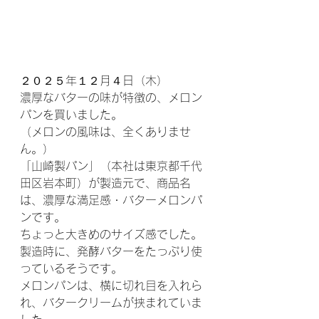
２０２５年１２月４日（木）
濃厚なバターの味が特徴の、メロン
パンを買いました。
（メロンの風味は、全くありませ
ん。）
「山崎製パン」（本社は東京都千代
田区岩本町）が製造元で、商品名
は、濃厚な満足感・バターメロンパ
ンです。
ちょっと大きめのサイズ感でした。
製造時に、発酵バターをたっぷり使
っているそうです。
メロンパンは、横に切れ目を入れら
れ、バタークリームが挟まれていま