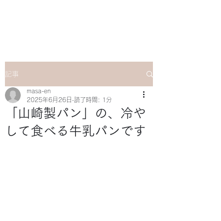
マサ企画のWebsite
記事
masa-en
2025年6月26日
読了時間: 1分
「山崎製パン」の、冷や
して食べる牛乳パンです