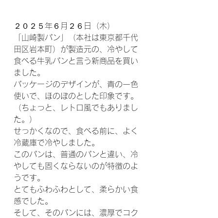
２０２５年６月２６日（木）
「山崎製パン」（本社は東京都千代
田区岩本町）が製造元の、冷やして
食べる牛乳パンと言う新商品を買い
ました。
パッケージのデザインが、青の一色
使いで、ほのぼのとした印象です。
（ちょっと、レトロ風でもありまし
た。）
せっかくなので、食べる前に、よく
冷蔵庫で冷やしました。
このパンは、普通のパンと違い、冷
やしても固くならないのが特徴のよ
うです。
とてもふわふわとして、柔らかい食
感でした。
そして、そのパンには、濃厚でコク