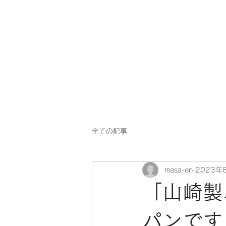
マサ企画のWebsite
全ての記事
masa-en
2023年
「山崎製
パンです