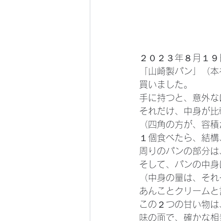
２０２３年８月１９
「山崎製パン」（本
買いました。
手に持つと、意外な
それだけ、中身が比
（四角の方が、容積
１個食べたら、結構
周りのパンの部分は
そして、パンの中身
（中身の量は、それ
あんことクリームと
この２つの甘い物は
味の面で、確かな相