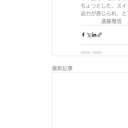
ちょっとした、スイ
迫力が感じられ、と
　　　　遠藤雅信
最新記事