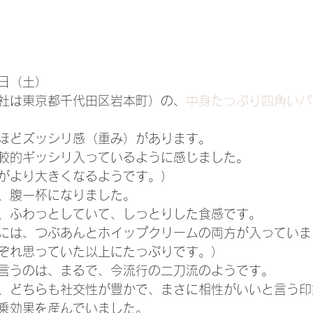
日（土）
社は東京都千代田区岩本町）の、
中身たっぷり四角いパ
ほどズッシリ感（重み）があります。
較的ギッシリ入っているように感じました。
がより大きくなるようです。）
、腹一杯になりました。
、ふわっとしていて、しっとりした食感です。
には、つぶあんとホイップクリームの両方が入っていま
ぞれ思っていた以上にたっぷりです。）
言うのは、まるで、今流行の二刀流のようです。
、どちらも社交性が豊かで、まさに相性がいいと言う印
乗効果を産んでいました。