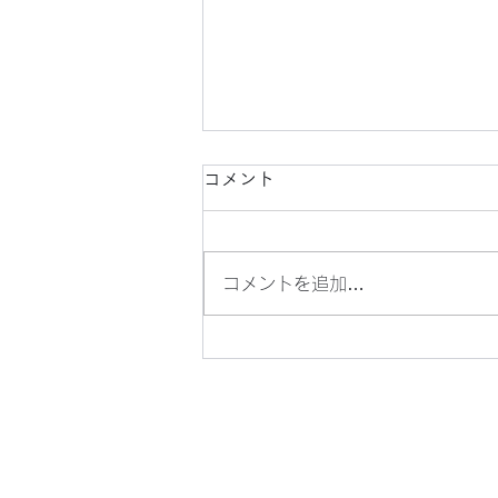
コメント
コメントを追加…
懐かしい、横浜駅周辺の風景
（４）