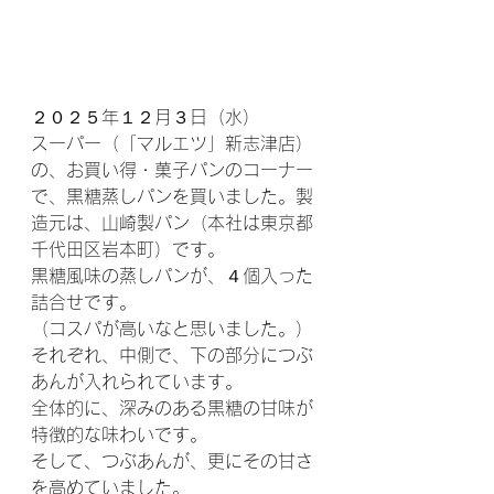
２０２５年１２月３日（水）
スーパー（「マルエツ」新志津店）
の、お買い得・菓子パンのコーナー
で、黒糖蒸しパンを買いました。製
造元は、山崎製パン（本社は東京都
千代田区岩本町）です。
黒糖風味の蒸しパンが、４個入った
詰合せです。
（コスパが高いなと思いました。）
それぞれ、中側で、下の部分につぶ
あんが入れられています。
全体的に、深みのある黒糖の甘味が
特徴的な味わいです。
そして、つぶあんが、更にその甘さ
を高めていました。